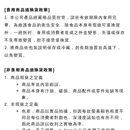
[食用商品退換貨政策]
1.
本公司產品經嚴格品質控管，請於有效期限內食用完
畢。為維護食品的衛生安全，除食品本身有瑕疵可退換貨
外，一經拆封、食用或消費者造成之外盒變形、失溫或保存
不良導致變質，恕不接受退換貨。
2.
將商品依包裝說明保存或冷藏，勿長期放置在高溫下，
以免變質。
[非食用商品退換貨政策]
1. 商品瑕疵之定義
商品寄送內容錯誤。
商品本身有汙損、破損、商品配件或零件短缺等現
象。
2. 非瑕疵之定義
色差：商品以實品拍攝，但因每款螢幕顯色程度不
同且每位消費者對顏色、深淺度認知也有所不同，
因此商品請以收到之實物為準。