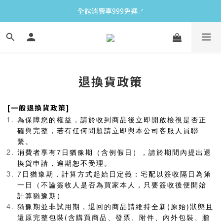
全館消費享999免運 ‪‪.ᐟ
退換貨政策
[一般退換貨政策]
為保障您的權益，請於收到商品後立即開啟檢視是否正
確與完整，若有任何問題請立即與本公司客服人員聯
繫。
消費者享有7日猶豫期（含例假日），請於期間內提出退
換貨申請，逾期恕不受理。
7
日猶豫期，計算方式起始日定義：宅配以簽收隔日為第
一日（不論簽收人是否為買家本人，只要簽收後便開始
計算猶豫期）
猶豫期並非試用期，退回的商品請維持全新(原始)狀態且
還原完整包裝(含購買商品、發票、附件、內外包裝、贈