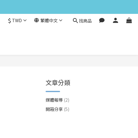
$
TWD
繁體中文
找商品
文章分類
媒體報導
(2)
開箱分享
(5)