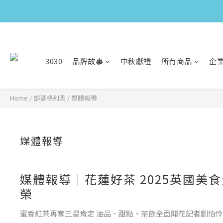
3030
品牌故事
中秋獻禮
所有商品
企
Home
/
部落格列表
/
媒體報導
媒體報導
媒體報導｜花蓮好茶 2025英國美
榮
蜜香紅茶再奪三星肯定 油品、甜點、茶飲全面開花記者劉怡伶