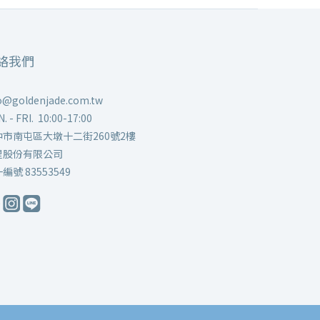
絡我們
o@goldenjade.com.tw
. - FRI. 10:00-17:00
中市南屯區大墩十二街260號2樓
里股份有限公司
編號 83553549