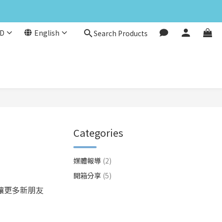
D
English
Search Products
Categories
媒體報導
(2)
開箱分享
(5)
，讓更多新朋友