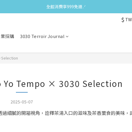
全館消費享999免運 ‪‪.ᐟ
$
TW
企業採購
3030 Terroir Journal
election
Tempo × 3030 Selection
2025-05-07
推薦，透過細膩的開箱視角，詮釋茶湯入口的滋味及茶香菓食的美味