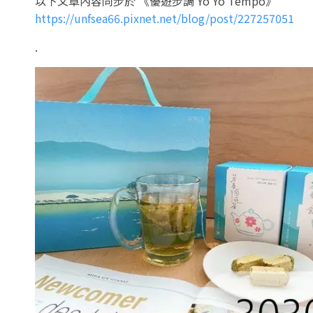
以下文章內容同步於 《優遊步調 Yo Yo Tempo》
https://unfsea66.pixnet.net/blog/post/227257051
.