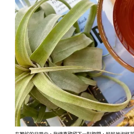
在繁忙的日常中，我總喜歡留下一點時間，好好地泡杯茶，品一