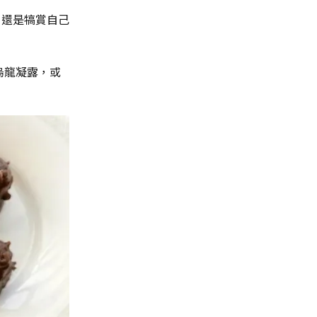
，還是犒賞自己
的烏龍凝露，或