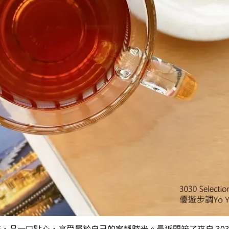
口點心，享受屬於自己的寧靜時光。最近開箱了來自 3030 Se