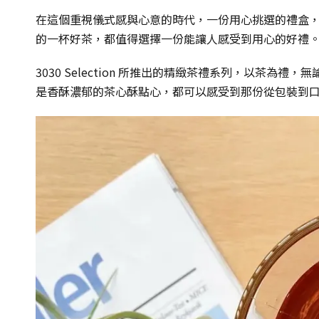
在這個重視儀式感與心意的時代，一份用心挑選的禮盒
的一杯好茶，都值得選擇一份能讓人感受到用心的好禮
3030 Selection 所推出的精緻茶禮系列，以茶
是香酥濃郁的茶心酥點心，都可以感受到那份從包裝到