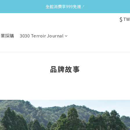
全館消費享999免運 ‪‪.ᐟ
$
TW
企業採購
3030 Terroir Journal
品牌故事