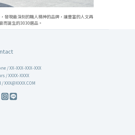
音，發現最深刻的職人精神的品牌，讓豐富的人文再
而誕生的3030選品。
ntact
ne / XX-XXX-XXX-XXX
rs / XXXX-XXXX
l / XXX@XXXX.COM