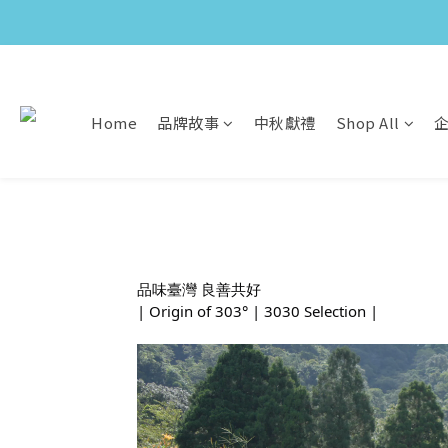
Home
品牌故事
中秋獻禮
Shop All
品味臺灣 良善共好
| Origin of 303° | 3030 Selection |