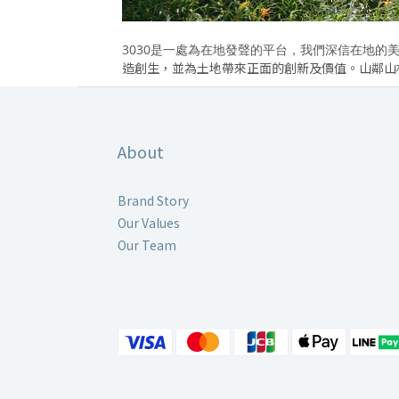
3030是一處為在地發聲的平台，我們深信在地的
造創生，並為土地帶來正面的創新及價值。
山鄰山
About
Brand Story
Our Values
Our Team