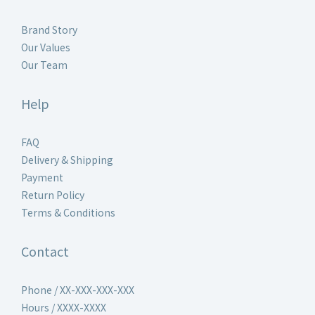
Brand Story
Our Values
Our Team
Help
FAQ
Delivery & Shipping
Payment
Return Policy
Terms & Conditions
Contact
Phone / XX-XXX-XXX-XXX
Hours / XXXX-XXXX