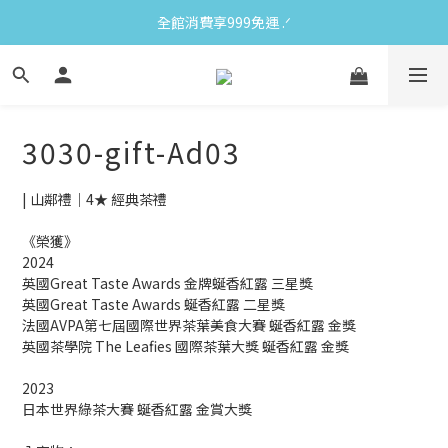
全館消費享999免運 ‪‪.ᐟ
3030-gift-Ad03
| 山鄰禮｜4★ 經典茶禮
《榮獲》
2024
英國Great Taste Awards 金牌蜒香紅露 三星獎
英國Great Taste Awards 蜒香紅露 二星獎
法國AVPA第七屆國際世界茶葉美食大賽 蜒香紅露 金獎
英國茶學院 The Leafies 國際茶葉大獎 蜒香紅露 金獎
2023
日本世界綠茶大賽 蜒香紅露 金賞大獎