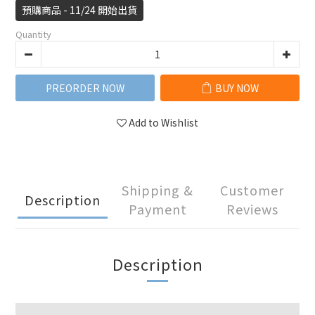
預購商品 - 11/24 開始出貨
Quantity
PREORDER NOW
BUY NOW
Add to Wishlist
Shipping &
Customer
Description
Payment
Reviews
Description