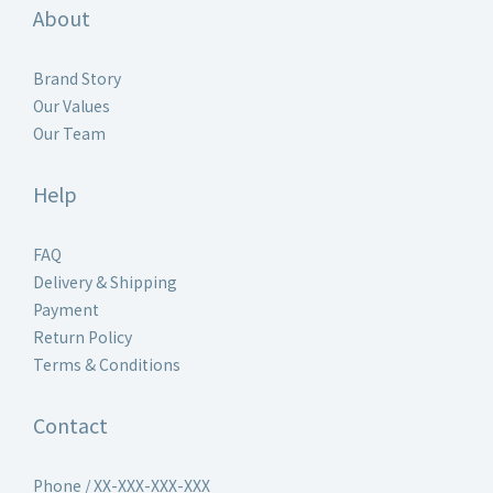
About
Brand Story
Our Values
Our Team
Help
FAQ
Delivery & Shipping
Payment
Return Policy
Terms & Conditions
Contact
Phone / XX-XXX-XXX-XXX