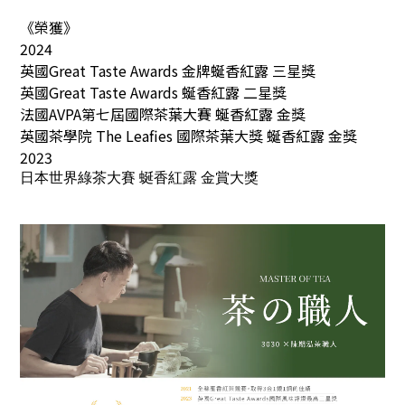
《榮獲》
2024
英國Great Taste Awards 金牌蜒香紅露 三星
獎
英國Great Taste Awards 蜒香紅露 二星獎
法國AVPA第七屆國際茶葉大賽 蜒香紅露 金獎
英國茶學院 The Leafies 國際茶葉大獎 蜒香紅露 金獎
2023
日本世界綠茶大賽 蜒香紅露 金賞大獎