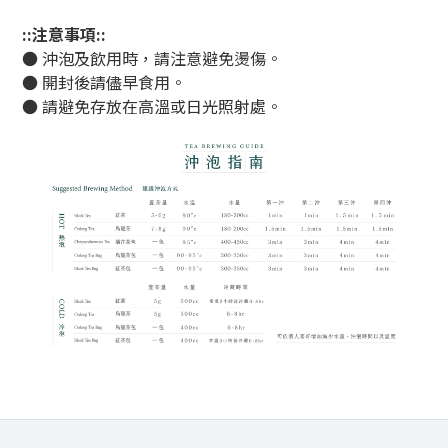
::注意事項::
●
沖泡及飲用時，請注意避免燙傷。
●
開封後請儘早食用。
●
請避免存放在高溫或日光照射處。