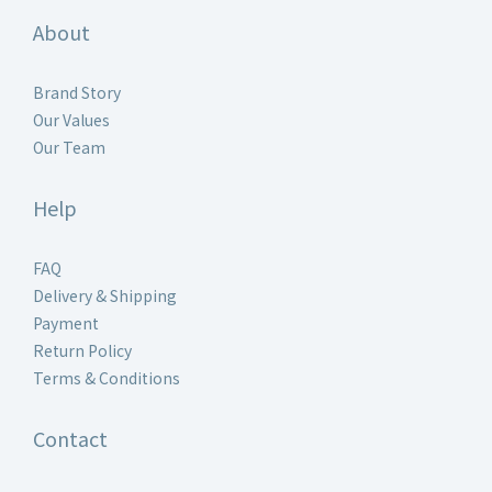
About
Brand Story
Our Values
Our Team
Help
FAQ
Delivery & Shipping
Payment
Return Policy
Terms & Conditions
Contact