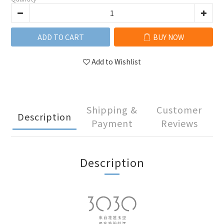
ADD TO CART
BUY NOW
Add to Wishlist
Shipping &
Customer
Description
Payment
Reviews
Description