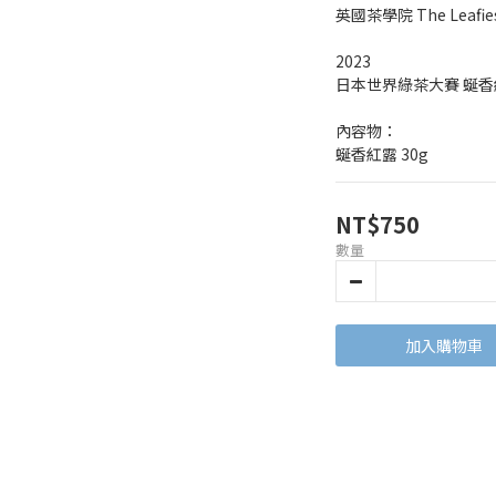
英國茶學院 The Leaf
2023
日本世界綠茶大賽 蜒香
內容物：
蜒香紅露 30g
NT$750
數量
加入購物車