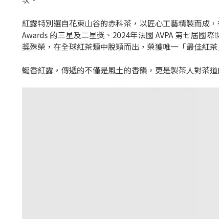
紅露特別選自花東山谷的赤科茶，以匠心工藝精製而成，從採
Awards 的三星及二星獎、2024年法國 AVPA 第七屆
獎殊榮，在全球紅茶類中脫穎而出，榮獲唯一「最佳紅茶
蜒香紅露，傳遞的不僅是風土的香韻，更是製茶人對茶道