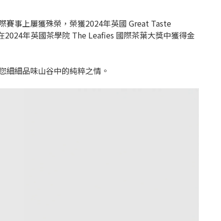
獲殊榮，榮獲2024年英國 Great Taste
24年英國茶學院 The Leafies 國際茶葉大獎中獲得金
您細細品味山谷中的純粹之情。