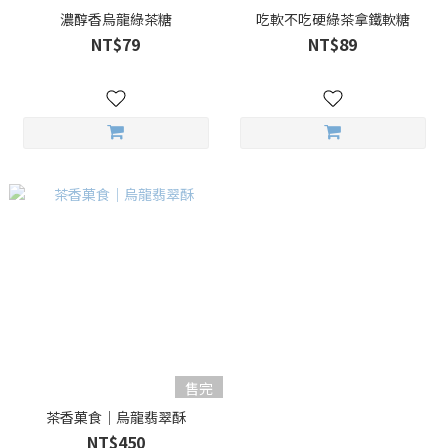
濃醇香烏龍綠茶糖
吃軟不吃硬綠茶拿鐵軟糖
NT$79
NT$89
售完
茶香菓食｜烏龍翡翠酥
NT$450