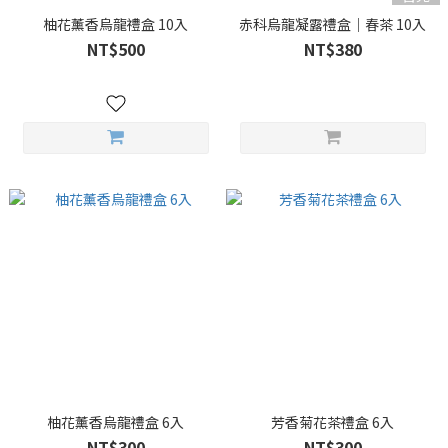
柚花薰香烏龍禮盒 10入
赤科烏龍凝露禮盒｜春茶 10入
NT$500
NT$380
柚花薰香烏龍禮盒 6入
芳香菊花茶禮盒 6入
NT$300
NT$300