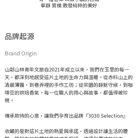
寧靜 質樸 散發純粹的美好
品牌起源
Brand Origin
山鄰山林青年文旅自2021年成立以來，我們在玉里的每一
天，都深刻地感受這片土地的生命力與溫暖。從赤科山上的
清晨薄霧，到巷弄裡的手作工坊；從茶園的靜默守候，到咖
啡豆的烘焙香氣。每一位職人的用心與故事，都值得被珍
視。
傳承款待的心意，讓我們孕育出品牌『3030 Selection』
收藏的是對這片土地的熱愛與承諾，透過設計讓生活的體