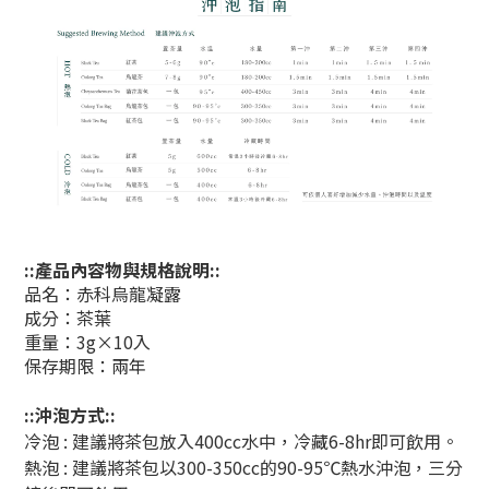
::產品內容物與規格說明::
品名：赤科烏龍凝露
成分：茶葉
重量：3g×10入
保存期限：兩年
::沖泡方式::
冷泡 : 建議將茶包放入400cc水中，冷藏6-8hr即可飲用。
熱泡 : 建議將茶包以300-350cc的90-95℃熱水沖泡，三分