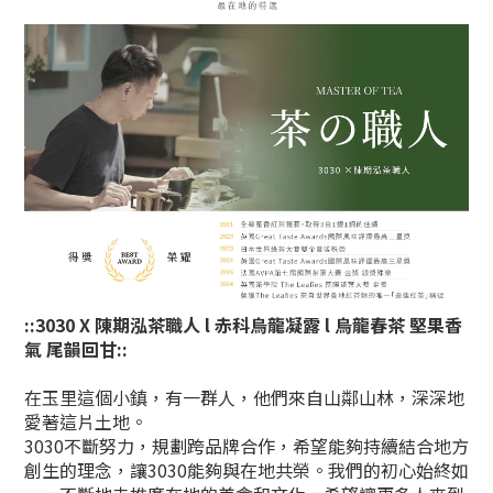
::3030 X 陳期泓茶職人 l 赤科烏龍凝露 l 烏龍春茶 堅果香
氣 尾韻回甘::
在玉里這個小鎮，有一群人，他們來自山鄰山林，深深地
愛著這片土地。
3030不斷努力，規劃跨品牌合作，希望能夠持續結合地方
創生的理念，讓3030能夠與在地共榮。我們的初心始終如