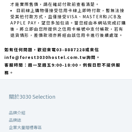
才是實際售價，請在確認付款前查看清楚。
目前線上購物僅接受信用卡線上即時付款，暫無法接
受其他付款方式，且僅接受VISA、MASTER和JCB及
APPLE PAY，望您多加包涵。當您經由本網站完成訂購
後，將立即由您所提供之信用卡帳號中支付帳款，若有
退貨情形，差價款項亦將經由該信用卡進行後續處理。
如有任何問題，歡迎來電03-8887228或來信
info@forest3030hostel.com.tw詢問。
客服時間：週一至週五9:00-18:00，例假日恕不提供服
務。
關於3030 Selection
品牌介紹
品牌誌
企業大量贈禮專區