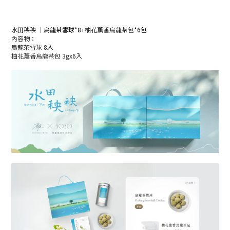
水田秧秧
｜烏龍茶雪球*8+
柚花薰香烏龍茶包
*6包
內容物：
烏龍茶雪球 8入
柚花薰香烏龍茶包 3gx6入