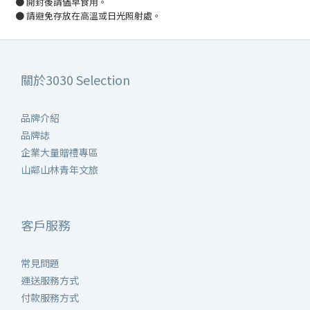
●
開封後請儘早食用。
●
請避免存放在高溫或日光照射處。
關於3030 Selection
品牌介紹
品牌誌
企業大量贈禮專區
山鄰山林青年文旅
客戶服務
常見問題
運送服務方式
付款服務方式